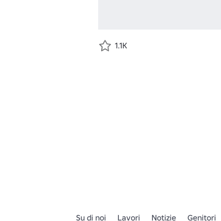
1.1K
Su di noi
Lavori
Notizie
Genitori