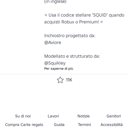
(in inglese)

⭐ Usa il codice stellare 'SQUID' quando 
acquisti Robux o Premium! ⭐

Inchiostro progettato da:

@Aviore

Modellato e strutturato da:

@Squikley
Per saperne di più
11K
Su di noi
Lavori
Notizie
Genitori
Compra Carte regalo
Guida
Termini
Accessibilità