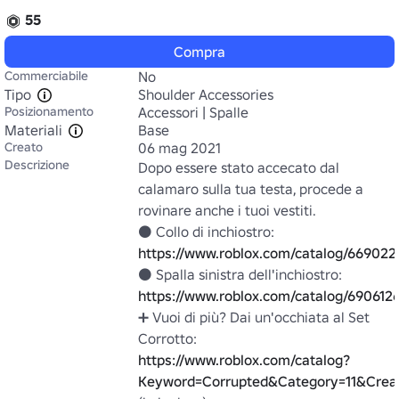
55
Compra
Commerciabile
No
Tipo
Shoulder Accessories
Posizionamento
Accessori | Spalle
Materiali
Base
Creato
06 mag 2021
Descrizione
Dopo essere stato accecato dal 
calamaro sulla tua testa, procede a 
rovinare anche i tuoi vestiti.

⚫ Collo di inchiostro: 
https://www.roblox.com/catalog/66902
⚫ Spalla sinistra dell'inchiostro: 
https://www.roblox.com/catalog/690612
➕ Vuoi di più? Dai un'occhiata al Set 
https://www.roblox.com/catalog?
Keyword=Corrupted&Category=11&Creat