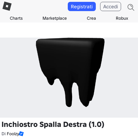
Registrati
Accedi
Charts
Marketplace
Crea
Robux
Inchiostro Spalla Destra (1.0)
Di
Foolzy