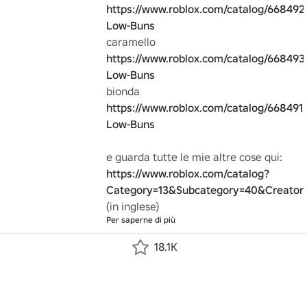
https://www.roblox.com/catalog/66849
Low-Buns
caramello 
https://www.roblox.com/catalog/668493
Low-Buns
bionda 
https://www.roblox.com/catalog/668491
Low-Buns
https://www.roblox.com/catalog?
Category=13&Subcategory=40&Creato
(in inglese)
Per saperne di più
18.1K