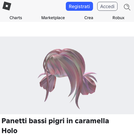
Registrati
Accedi
Charts
Marketplace
Crea
Robux
Panetti bassi pigri in caramella
Holo