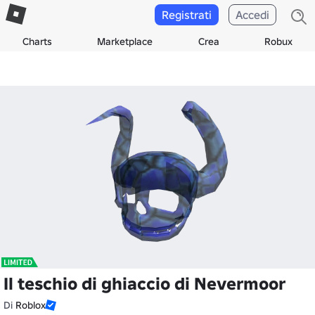
Registrati
Accedi
Charts
Marketplace
Crea
Robux
Il teschio di ghiaccio di Nevermoor
Di
Roblox