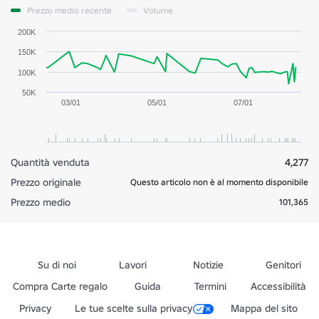
Prezzo medio recente
Volume
200K
150K
100K
50K
03/01
05/01
07/01
Quantità venduta
4,277
Prezzo originale
Questo articolo non è al momento disponibile
Prezzo medio
101,365
Su di noi
Lavori
Notizie
Genitori
Compra Carte regalo
Guida
Termini
Accessibilità
Privacy
Le tue scelte sulla privacy
Mappa del sito