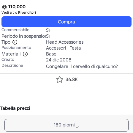
110,000
Vedi altro
Rivenditori
Compra
Commerciabile
Sì
Periodo in sospensione
Sì
Tipo
Head Accessories
Posizionamento
Accessori | Testa
Materiali
Base
Creato
24 dic 2008
Descrizione
Congelare il cervello di qualcuno?
36.8K
Tabella prezzi
180 giorni