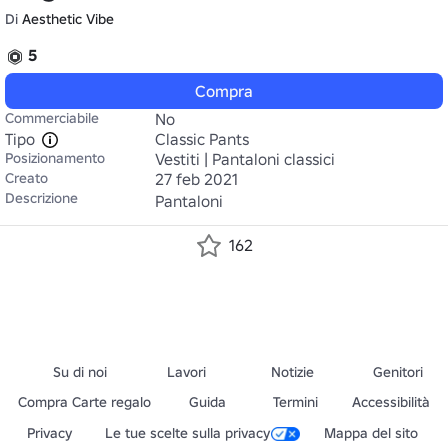
Di
Aesthetic Vibe
5
Compra
Commerciabile
No
Tipo
Classic Pants
Posizionamento
Vestiti | Pantaloni classici
Creato
27 feb 2021
Descrizione
Pantaloni
162
Su di noi
Lavori
Notizie
Genitori
Compra Carte regalo
Guida
Termini
Accessibilità
Privacy
Le tue scelte sulla privacy
Mappa del sito