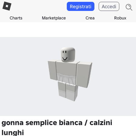
Registrati
Accedi
Charts
Marketplace
Crea
Robux
gonna semplice bianca / calzini
lunghi