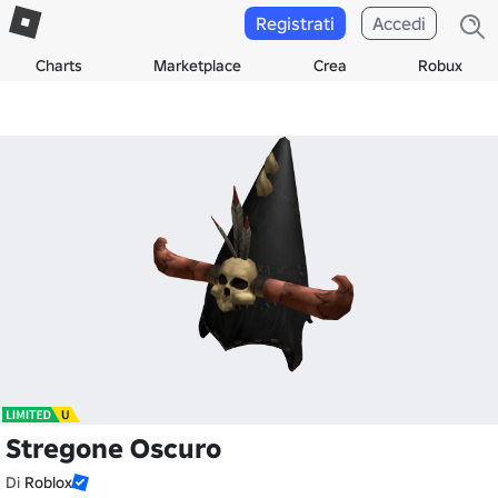
Registrati
Accedi
Charts
Marketplace
Crea
Robux
Stregone Oscuro
Di
Roblox