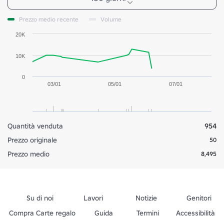
Prezzo medio recente
Volume
20K
10K
0
03/01
05/01
07/01
Quantità venduta
954
Prezzo originale
50
Prezzo medio
8,495
Su di noi
Lavori
Notizie
Genitori
Compra Carte regalo
Guida
Termini
Accessibilità