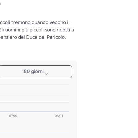
a
iccoli tremono quando vedono il 
i uomini più piccoli sono ridotti a 
pensiero del Duca del Pericolo.
180 giorni
07/01
08/01