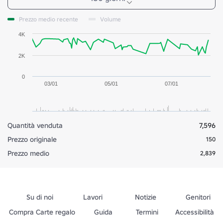
Prezzo medio recente
Volume
4K
2K
0
03/01
05/01
07/01
Quantità venduta
7,596
Prezzo originale
150
Prezzo medio
2,839
Su di noi
Lavori
Notizie
Genitori
Compra Carte regalo
Guida
Termini
Accessibilità