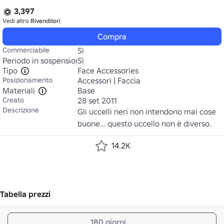
3,397
Vedi altro
Rivenditori
Compra
Commerciabile
Sì
Periodo in sospensione
Sì
Tipo
Face Accessories
Posizionamento
Accessori | Faccia
Materiali
Base
Creato
28 set 2011
Descrizione
Gli uccelli neri non intendono mai cose 
buone... questo uccello non è diverso.
14.2K
Tabella prezzi
180 giorni