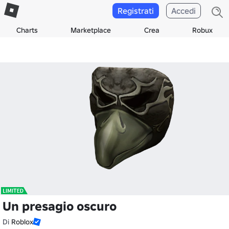
Registrati
Accedi
Charts
Marketplace
Crea
Robux
Un presagio oscuro
Di
Roblox