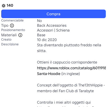
140
Compra
Commerciabile
No
Tipo
Back Accessories
Posizionamento
Accessori | Schiena
Materiali
Base
Creato
10 dic 2020
Descrizione
Sta diventando piuttosto freddo nella 
slitta.

https://www.roblox.com/catalog/601191
Santa-Hoodie
 (in inglese)

Concept dell'oggetto di The13thHippie - 
membro del Fan Club di Tarabyte
