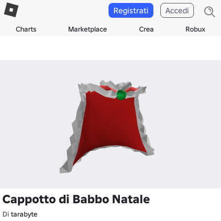
Registrati
Accedi
Charts
Marketplace
Crea
Robux
Cappotto di Babbo Natale
Di
tarabyte