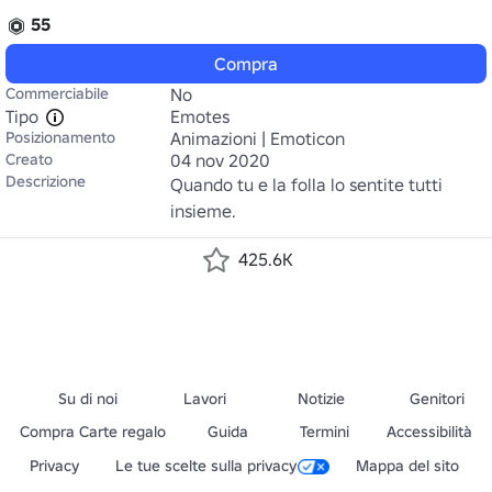
55
Compra
Commerciabile
No
Tipo
Emotes
Posizionamento
Animazioni | Emoticon
Creato
04 nov 2020
Descrizione
Quando tu e la folla lo sentite tutti 
insieme.
425.6K
Su di noi
Lavori
Notizie
Genitori
Compra Carte regalo
Guida
Termini
Accessibilità
Privacy
Le tue scelte sulla privacy
Mappa del sito