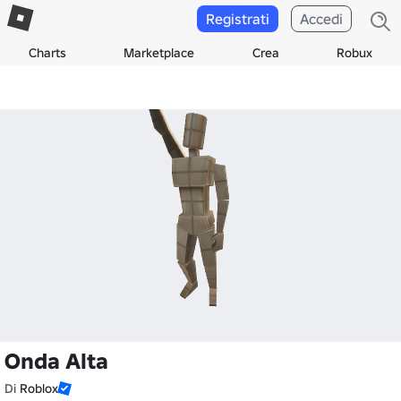
Registrati
Accedi
Charts
Marketplace
Crea
Robux
Onda Alta
Di
Roblox