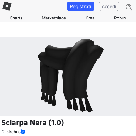
Registrati
Accedi
Charts
Marketplace
Crea
Robux
Sciarpa Nera (1.0)
Di
sirehns