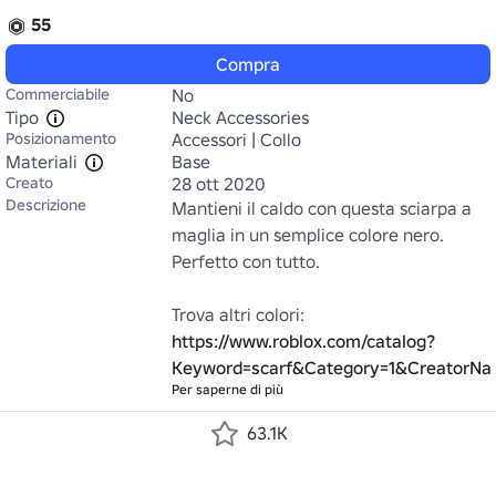
55
Compra
Commerciabile
No
Tipo
Neck Accessories
Posizionamento
Accessori | Collo
Materiali
Base
Creato
28 ott 2020
Descrizione
Mantieni il caldo con questa sciarpa a 
maglia in un semplice colore nero. 
Perfetto con tutto.

Trova altri colori: 
https://www.roblox.com/catalog?
Keyword=scarf&Category=1&CreatorNa
Per saperne di più
63.1K