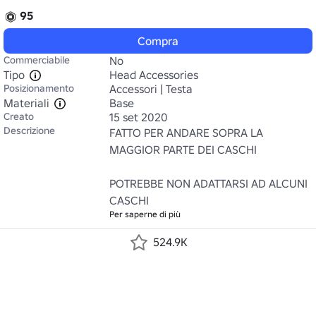
95
Compra
Commerciabile
No
Tipo
Head Accessories
Posizionamento
Accessori | Testa
Materiali
Base
Creato
15 set 2020
Descrizione
FATTO PER ANDARE SOPRA LA 
MAGGIOR PARTE DEI CASCHI

POTREBBE NON ADATTARSI AD ALCUNI 
CASCHI
Per saperne di più
524.9K