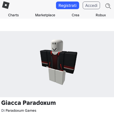
Registrati
Accedi
Charts
Marketplace
Crea
Robux
Giacca Paradoxum
Di
Paradoxum Games