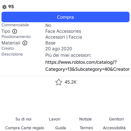
95
Compra
Commerciabile
No
Tipo
Face Accessories
Posizionamento
Accessori | Faccia
Materiali
Base
Creato
20 ago 2020
Descrizione
Più dei miei accessori: 
https://www.roblox.com/catalog/?
Category=13&Subcategory=40&Creato
45.2K
Su di noi
Lavori
Notizie
Genitori
Compra Carte regalo
Guida
Termini
Accessibilità