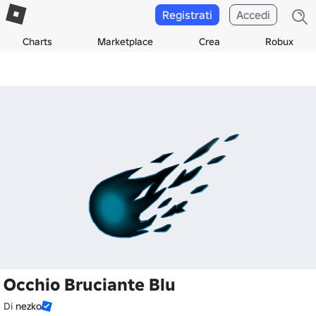
Registrati
Accedi
Charts
Marketplace
Crea
Robux
Occhio Bruciante Blu
Di
nezko