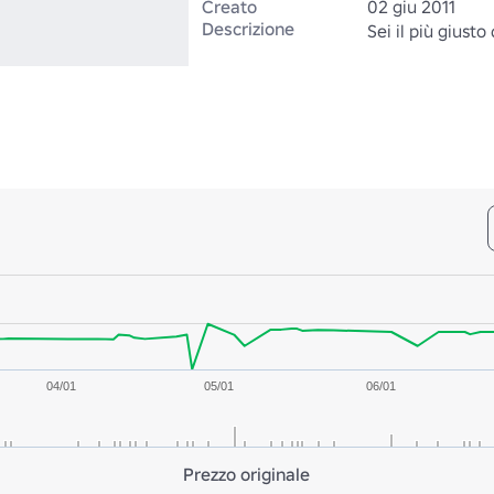
Creato
02 giu 2011
Descrizione
Sei il più giusto 
04/01
05/01
06/01
Prezzo originale