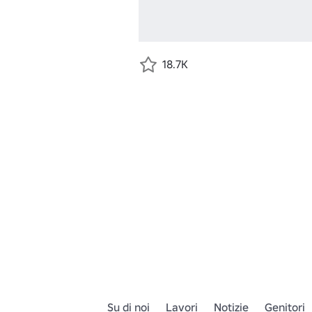
18.7K
Su di noi
Lavori
Notizie
Genitori