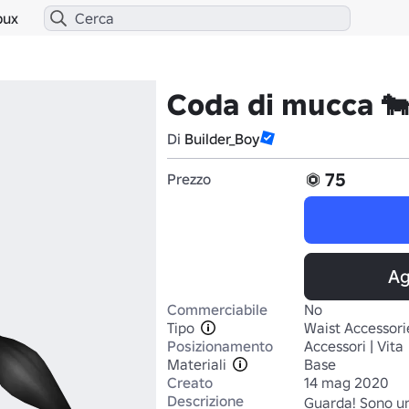
bux
Coda di mucca 
Di
Builder_Boy
75
Prezzo
Ag
Commerciabile
No
Tipo
Waist Accessori
Posizionamento
Accessori | Vita
Materiali
Base
Creato
14 mag 2020
Descrizione
Guarda! Sono un