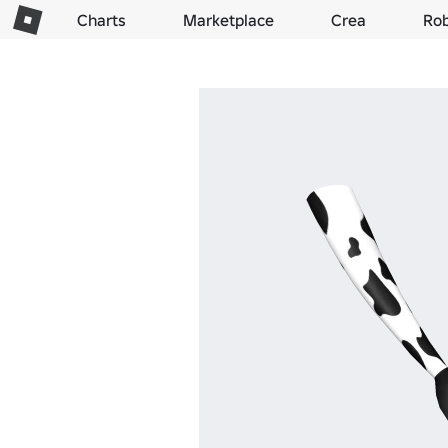
Charts
Marketplace
Crea
Ro