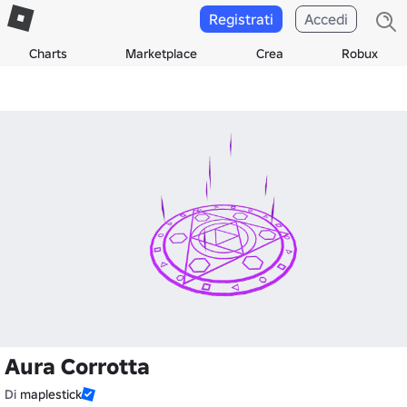
Registrati
Accedi
Charts
Marketplace
Crea
Robux
Aura Corrotta
Di
maplestick