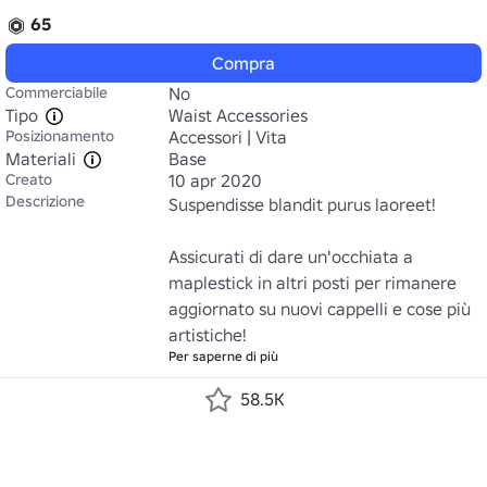
65
Compra
Commerciabile
No
Tipo
Waist Accessories
Posizionamento
Accessori | Vita
Materiali
Base
Creato
10 apr 2020
Descrizione
Suspendisse blandit purus laoreet!

Assicurati di dare un'occhiata a 
maplestick in altri posti per rimanere 
aggiornato su nuovi cappelli e cose più 
artistiche!
Per saperne di più
58.5K