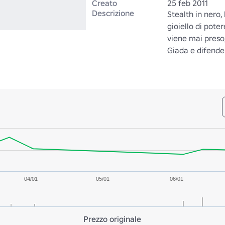
Creato
25 feb 2011
Descrizione
Stealth in nero, 
gioiello di poter
viene mai preso,
Giada e difender
04/01
05/01
06/01
Prezzo originale