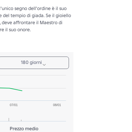
l'unico segno dell'ordine è il suo 
e del tempio di giada. Se il gioiello 
 deve affrontare il Maestro di 
e il suo onore.
180 giorni
07/01
08/01
Prezzo medio