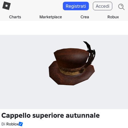
Registrati
Accedi
Charts
Marketplace
Crea
Robux
Cappello superiore autunnale
Di
Roblox