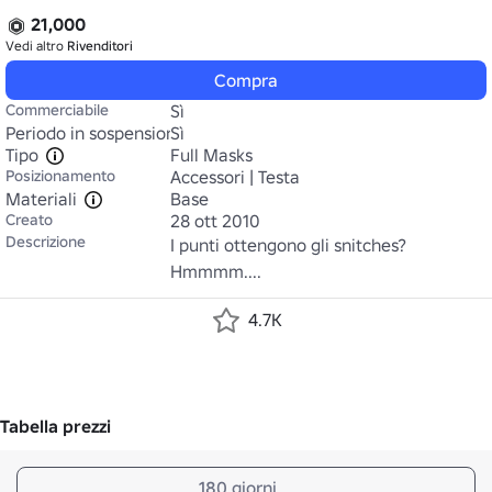
21,000
Vedi altro
Rivenditori
Compra
Commerciabile
Sì
Periodo in sospensione
Sì
Tipo
Full Masks
Posizionamento
Accessori | Testa
Materiali
Base
Creato
28 ott 2010
Descrizione
I punti ottengono gli snitches? 
Hmmmm....
4.7K
Tabella prezzi
180 giorni