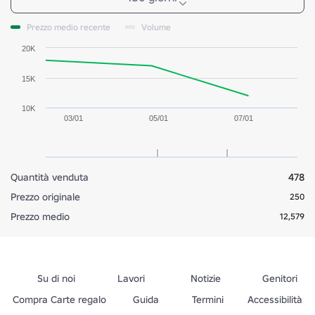
Prezzo medio recente
Volume
20K
15K
10K
03/01
05/01
07/01
Quantità venduta
478
Prezzo originale
250
Prezzo medio
12,579
Su di noi
Lavori
Notizie
Genitori
Compra Carte regalo
Guida
Termini
Accessibilità