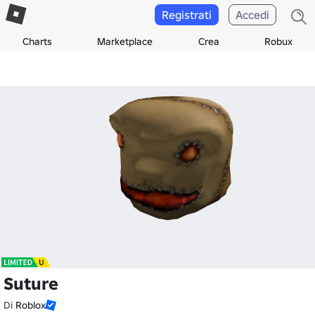
Registrati
Accedi
Charts
Marketplace
Crea
Robux
Suture
Di
Roblox