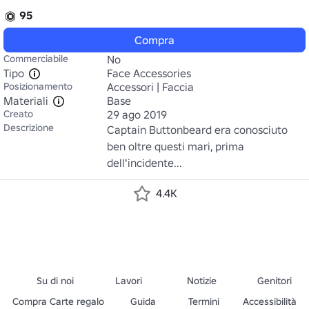
95
Compra
Commerciabile
No
Tipo
Face Accessories
Posizionamento
Accessori | Faccia
Materiali
Base
Creato
29 ago 2019
Descrizione
Captain Buttonbeard era conosciuto 
ben oltre questi mari, prima 
dell'incidente...
4.4K
Su di noi
Lavori
Notizie
Genitori
Compra Carte regalo
Guida
Termini
Accessibilità