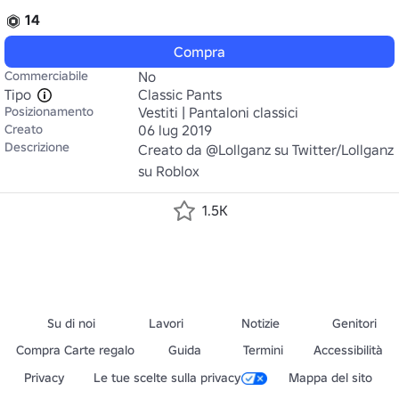
14
Compra
Commerciabile
No
Tipo
Classic Pants
Posizionamento
Vestiti | Pantaloni classici
Creato
06 lug 2019
Descrizione
Creato da @Lollganz su Twitter/Lollganz 
su Roblox
1.5K
Su di noi
Lavori
Notizie
Genitori
Compra Carte regalo
Guida
Termini
Accessibilità
Privacy
Le tue scelte sulla privacy
Mappa del sito