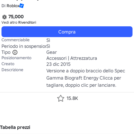
Di
Roblox
75,000
Vedi altro
Rivenditori
Compra
Commerciabile
Sì
Periodo in sospensione
Sì
Tipo
Gear
Posizionamento
Accessori | Attrezzatura
Creato
23 dic 2015
Descrizione
Versione a doppio braccio dello Spec 
Gamma Biograft Energy Clicca per 
tagliare, doppio clic per lanciare.
15.8K
Tabella prezzi