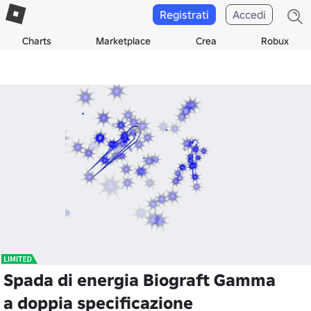
Registrati
Accedi
Charts
Marketplace
Crea
Robux
Spada di energia Biograft Gamma
a doppia specificazione