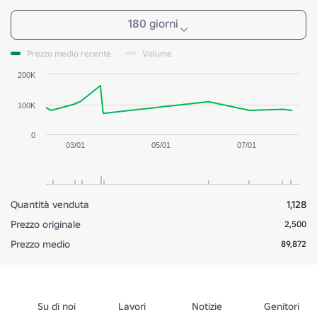
180 giorni
Prezzo medio recente
Volume
200K
100K
0
03/01
05/01
07/01
Quantità venduta
1,128
Prezzo originale
2,500
Prezzo medio
89,872
Su di noi
Lavori
Notizie
Genitori