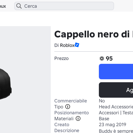
bux
Cappello nero di
Di
Roblox
95
Prezzo
Ag
Commerciabile
No
Tipo
Head Accessori
Posizionamento
Accessori | Test
Materiali
Base
Creato
23 mag 2019
Descrizione
Buddy è sempre 