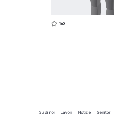
163
Su di noi
Lavori
Notizie
Genitori