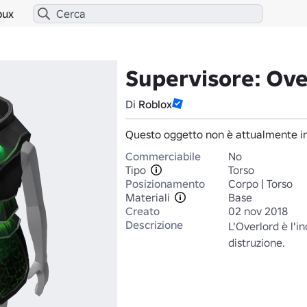
bux
Supervisore: Ove
Di
Roblox
Questo oggetto non è attualmente in
Commerciabile
No
Tipo
Torso
Posizionamento
Corpo | Torso
Materiali
Base
Creato
02 nov 2018
Descrizione
L'Overlord è l'i
distruzione.