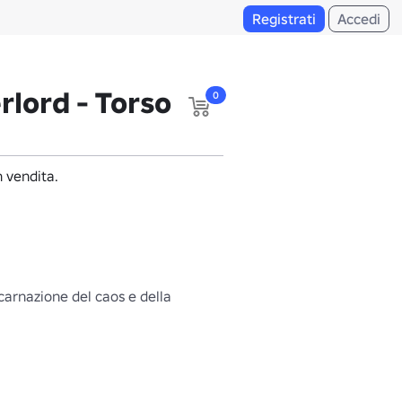
Registrati
Accedi
rlord - Torso
0
 vendita.
ncarnazione del caos e della 