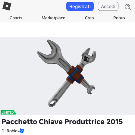
Registrati
Accedi
Charts
Marketplace
Crea
Robux
Pacchetto Chiave Produttrice 2015
Di
Roblox