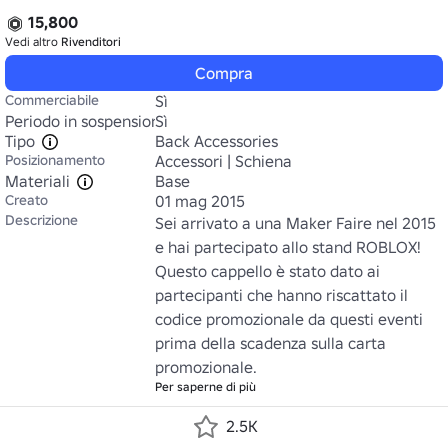
15,800
Vedi altro
Rivenditori
Compra
Commerciabile
Sì
Periodo in sospensione
Sì
Tipo
Back Accessories
Posizionamento
Accessori | Schiena
Materiali
Base
Creato
01 mag 2015
Descrizione
Sei arrivato a una Maker Faire nel 2015 
e hai partecipato allo stand ROBLOX! 
Questo cappello è stato dato ai 
partecipanti che hanno riscattato il 
codice promozionale da questi eventi 
prima della scadenza sulla carta 
promozionale.
Per saperne di più
2.5K