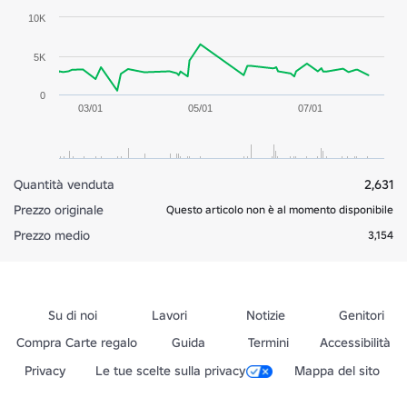
10K
5K
0
03/01
05/01
07/01
Quantità venduta
2,631
Prezzo originale
Questo articolo non è al momento disponibile
Prezzo medio
3,154
Su di noi
Lavori
Notizie
Genitori
Compra Carte regalo
Guida
Termini
Accessibilità
Privacy
Le tue scelte sulla privacy
Mappa del sito