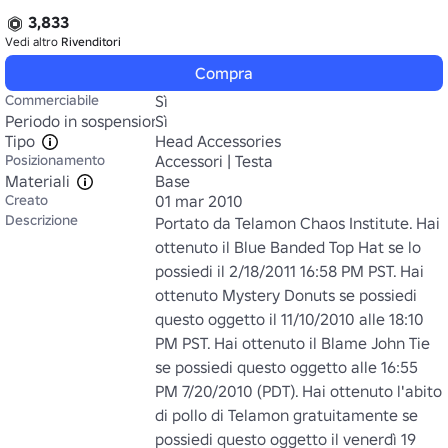
3,833
Vedi altro
Rivenditori
Compra
Commerciabile
Sì
Periodo in sospensione
Sì
Tipo
Head Accessories
Posizionamento
Accessori | Testa
Materiali
Base
Creato
01 mar 2010
Descrizione
Portato da Telamon Chaos Institute. Hai 
ottenuto il Blue Banded Top Hat se lo 
possiedi il 2/18/2011 16:58 PM PST. Hai 
ottenuto Mystery Donuts se possiedi 
questo oggetto il 11/10/2010 alle 18:10 
PM PST. Hai ottenuto il Blame John Tie 
se possiedi questo oggetto alle 16:55 
PM 7/20/2010 (PDT). Hai ottenuto l'abito 
di pollo di Telamon gratuitamente se 
possiedi questo oggetto il venerdì 19 