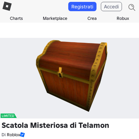
Registrati
Accedi
Charts
Marketplace
Crea
Robux
Scatola Misteriosa di Telamon
Di
Roblox