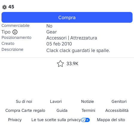
45
Compra
Commerciabile
No
Tipo
Gear
Posizionamento
Accessori | Attrezzatura
Creato
05 feb 2010
Descrizione
Clack clack guardati le spalle.
33.9K
Su di noi
Lavori
Notizie
Genitori
Compra Carte regalo
Guida
Termini
Accessibilità
Privacy
Le tue scelte sulla privacy
Mappa del sito