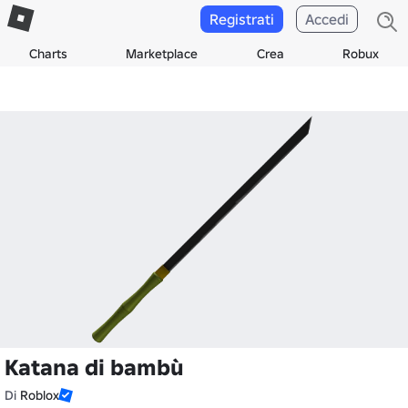
Registrati
Accedi
Charts
Marketplace
Crea
Robux
Katana di bambù
Di
Roblox