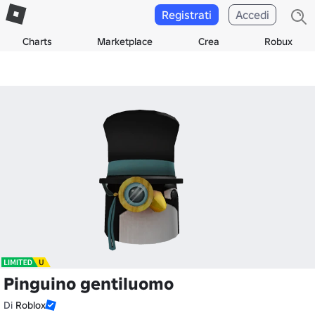
Registrati
Accedi
Charts
Marketplace
Crea
Robux
Pinguino gentiluomo
Di
Roblox