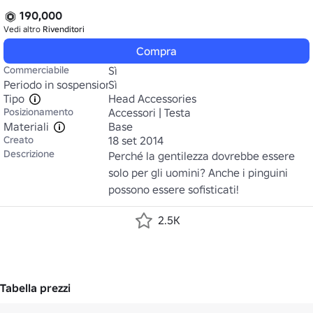
190,000
Vedi altro
Rivenditori
Compra
Commerciabile
Sì
Periodo in sospensione
Sì
Tipo
Head Accessories
Posizionamento
Accessori | Testa
Materiali
Base
Creato
18 set 2014
Descrizione
Perché la gentilezza dovrebbe essere 
solo per gli uomini? Anche i pinguini 
possono essere sofisticati!
2.5K
Tabella prezzi