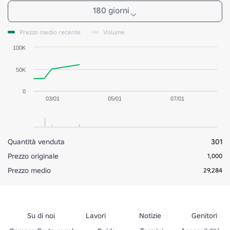
180 giorni
Prezzo medio recente
Volume
100K
50K
0
03/01
05/01
07/01
Quantità venduta
301
Prezzo originale
1,000
Prezzo medio
29,284
Su di noi
Lavori
Notizie
Genitori