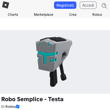
Registrati
Accedi
Charts
Marketplace
Crea
Robux
Robo Semplice - Testa
Di
Roblox