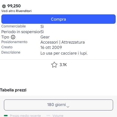
99,250
Vedi altro
Rivenditori
Compra
Commerciabile
Sì
Periodo in sospensione
Sì
Tipo
Gear
Posizionamento
Accessori | Attrezzatura
Creato
16 ott 2009
Descrizione
Lo usa per cacciare i lupi.
3.1K
Tabella prezzi
180 giorni
Prezzo medio recente
Volume