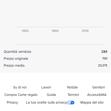
03/01
05/01
07/01
Quantità venduta
284
Prezzo originale
700
Prezzo medio
23,275
Su di noi
Lavori
Notizie
Genitori
Compra Carte regalo
Guida
Termini
Accessibilità
Privacy
Le tue scelte sulla privacy
Mappa del sito