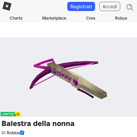
Registrati
Accedi
Charts
Marketplace
Crea
Robux
Balestra della nonna
Di
Roblox