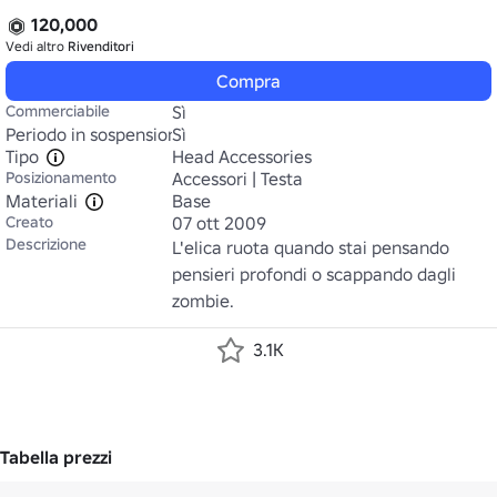
120,000
Vedi altro
Rivenditori
Compra
Commerciabile
Sì
Periodo in sospensione
Sì
Tipo
Head Accessories
Posizionamento
Accessori | Testa
Materiali
Base
Creato
07 ott 2009
Descrizione
L'elica ruota quando stai pensando 
pensieri profondi o scappando dagli 
zombie.
3.1K
Tabella prezzi