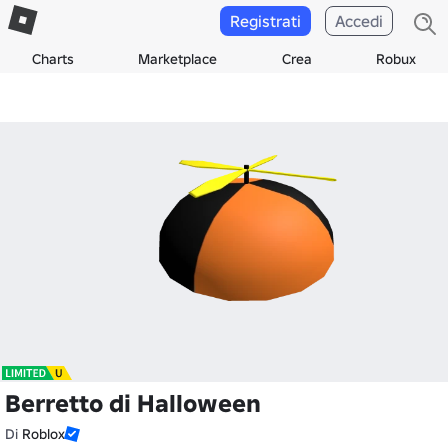
Registrati
Accedi
Charts
Marketplace
Crea
Robux
Berretto di Halloween
Di
Roblox