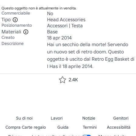
Questo oggetto non è attualmente in vendita.
Commerciabile
No
Tipo
Head Accessories
Posizionamento
Accessori | Testa
Materiali
Base
Creato
18 apr 2014
Descrizione
Hai un secchio della morte! Servendo 
un nuovo set di retro doom. Questo 
oggetto è uscito dal Retro Egg Basket di 
I Has il 18 aprile 2014.
2.4K
Su di noi
Lavori
Notizie
Genitori
Compra Carte regalo
Guida
Termini
Accessibilità