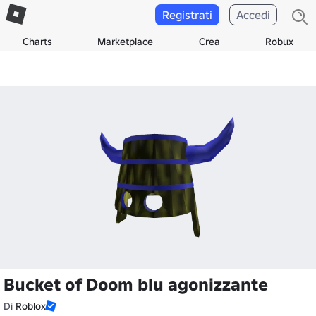
Registrati
Accedi
Charts
Marketplace
Crea
Robux
Bucket of Doom blu agonizzante
Di
Roblox