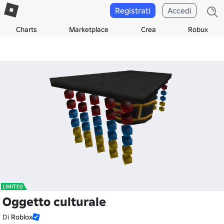
Registrati
Accedi
Charts
Marketplace
Crea
Robux
Oggetto culturale
Di
Roblox