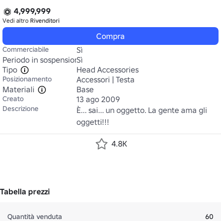
4,999,999
Vedi altro
Rivenditori
Compra
Commerciabile
Sì
Periodo in sospensione
Sì
Tipo
Head Accessories
Posizionamento
Accessori | Testa
Materiali
Base
Creato
13 ago 2009
Descrizione
È... sai... un oggetto. La gente ama gli 
oggetti!!!
4.8K
Tabella prezzi
Quantità venduta
60