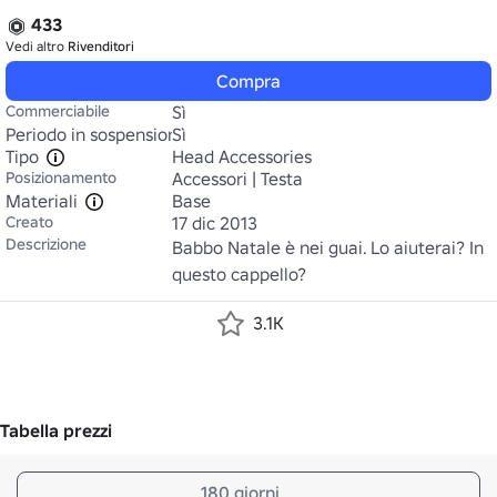
433
Vedi altro
Rivenditori
Compra
Commerciabile
Sì
Periodo in sospensione
Sì
Tipo
Head Accessories
Posizionamento
Accessori | Testa
Materiali
Base
Creato
17 dic 2013
Descrizione
Babbo Natale è nei guai. Lo aiuterai? In 
questo cappello?
3.1K
Tabella prezzi
180 giorni