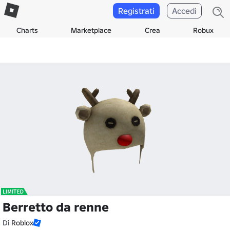
Registrati
Accedi
Charts
Marketplace
Crea
Robux
Berretto da renne
Di
Roblox