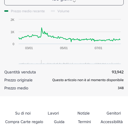
Prezzo medio recente
Volume
2K
1K
0
03/01
05/01
07/01
Quantità venduta
93,942
Prezzo originale
Questo articolo non è al momento disponibile
Prezzo medio
348
Su di noi
Lavori
Notizie
Genitori
Compra Carte regalo
Guida
Termini
Accessibilità