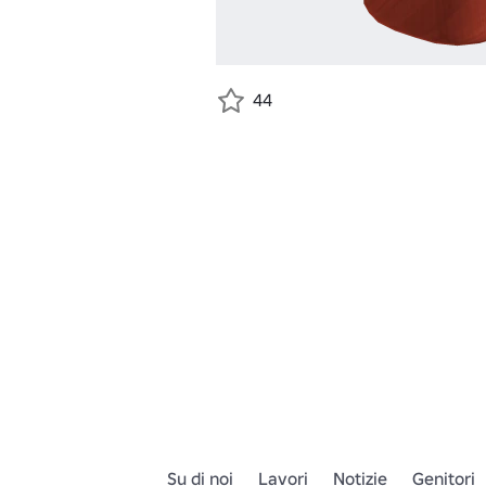
44
Su di noi
Lavori
Notizie
Genitori