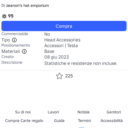
Di
zeanon's hat emporium
95
Compra
Commerciabile
No
Tipo
Head Accessories
Posizionamento
Accessori | Testa
Materiali
Base
Creato
08 giu 2023
Descrizione
Statistiche e resistenze non incluse.
225
Su di noi
Lavori
Notizie
Genitori
Compra Carte regalo
Guida
Termini
Accessibilità