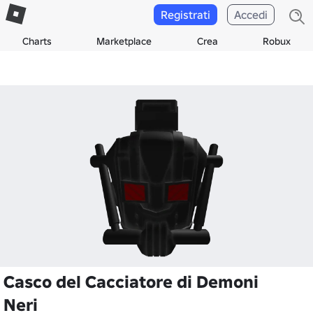
Registrati
Accedi
Charts
Marketplace
Crea
Robux
Casco del Cacciatore di Demoni
Neri