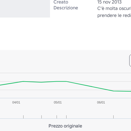
Creato
15 nov 2013
Descrizione
C'è molta oscuri
prendere le redin
04/01
05/01
06/01
Prezzo originale