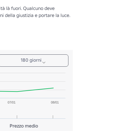
tà là fuori. Qualcuno deve 
i della giustizia e portare la luce.
180 giorni
07/01
08/01
Prezzo medio