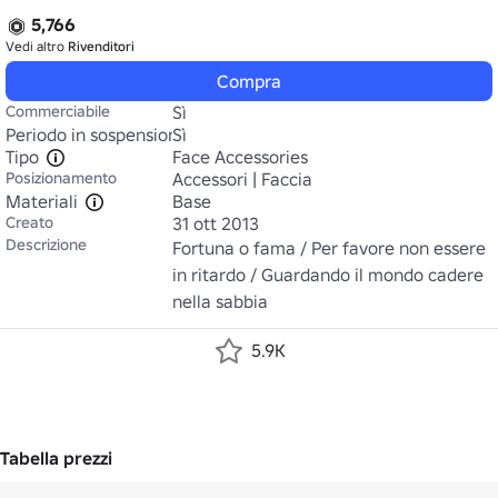
5,766
Vedi altro
Rivenditori
Compra
Commerciabile
Sì
Periodo in sospensione
Sì
Tipo
Face Accessories
Posizionamento
Accessori | Faccia
Materiali
Base
Creato
31 ott 2013
Descrizione
Fortuna o fama / Per favore non essere 
in ritardo / Guardando il mondo cadere 
nella sabbia
5.9K
Tabella prezzi