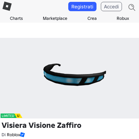
Registrati
Accedi
Charts
Marketplace
Crea
Robux
Visiera Visione Zaffiro
Di
Roblox