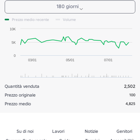
180 giorni
Prezzo medio recente
Volume
10K
5K
0
03/01
05/01
07/01
Quantità venduta
2,502
Prezzo originale
100
Prezzo medio
4,825
Su di noi
Lavori
Notizie
Genitori