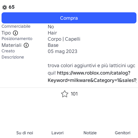
65
Compra
Commerciabile
No
Tipo
Hair
Posizionamento
Corpo | Capelli
Materiali
Base
Creato
05 mag 2023
Descrizione
trova colori aggiuntivi e più latticini ugc 
qui! 
https://www.roblox.com/catalog?
Keyword=milkware&Category=1&salesTy
101
Su di noi
Lavori
Notizie
Genitori