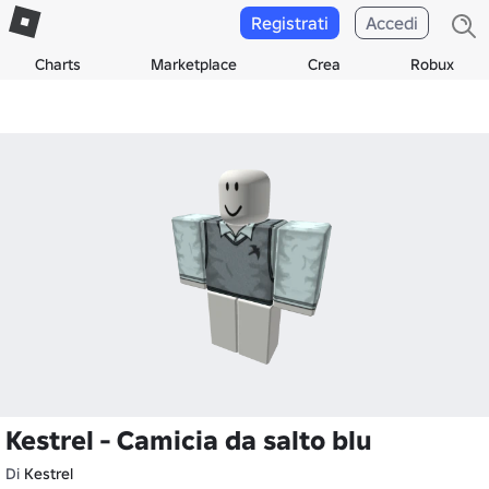
Registrati
Accedi
Charts
Marketplace
Crea
Robux
Kestrel - Camicia da salto blu
Di
Kestrel