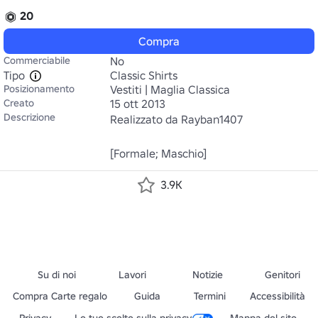
20
Compra
Commerciabile
No
Tipo
Classic Shirts
Posizionamento
Vestiti | Maglia Classica
Creato
15 ott 2013
Descrizione
Realizzato da Rayban1407

3.9K
Su di noi
Lavori
Notizie
Genitori
Compra Carte regalo
Guida
Termini
Accessibilità