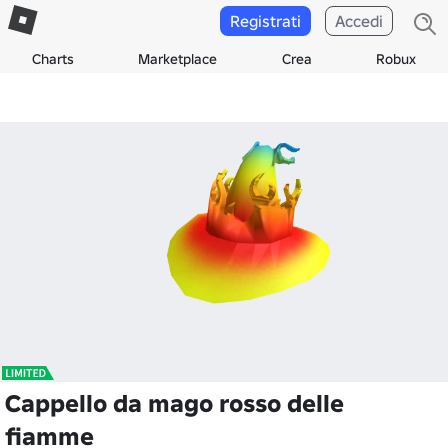
Registrati
Accedi
Charts
Marketplace
Crea
Robux
Cappello da mago rosso delle
fiamme