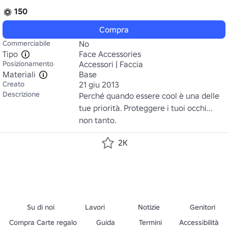
150
Compra
Commerciabile
No
Tipo
Face Accessories
Posizionamento
Accessori | Faccia
Materiali
Base
Creato
21 giu 2013
Descrizione
Perché quando essere cool è una delle 
tue priorità. Proteggere i tuoi occhi... 
non tanto.
2K
Su di noi
Lavori
Notizie
Genitori
Compra Carte regalo
Guida
Termini
Accessibilità