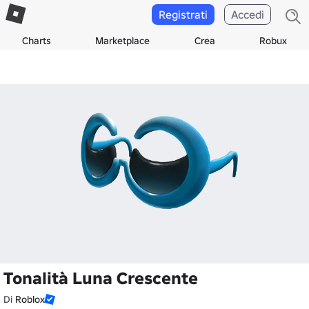
Registrati
Accedi
Charts
Marketplace
Crea
Robux
Tonalità Luna Crescente
Di
Roblox