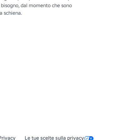
i bisogno, dal momento che sono 
ua schiena.
Privacy
Le tue scelte sulla privacy