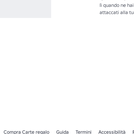
lì quando ne ha
attaccati alla t
Compra Carte regalo
Guida
Termini
Accessibilità