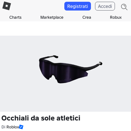
Registrati
Accedi
Charts
Marketplace
Crea
Robux
Occhiali da sole atletici
Di
Roblox