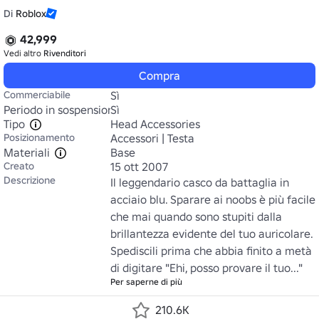
Di
Roblox
42,999
Vedi altro
Rivenditori
Compra
Commerciabile
Sì
Periodo in sospensione
Sì
Tipo
Head Accessories
Posizionamento
Accessori | Testa
Materiali
Base
Creato
15 ott 2007
Descrizione
Il leggendario casco da battaglia in 
acciaio blu. Sparare ai noobs è più facile 
che mai quando sono stupiti dalla 
brillantezza evidente del tuo auricolare. 
Spediscili prima che abbia finito a metà 
di digitare "Ehi, posso provare il tuo..."
Per saperne di più
210.6K