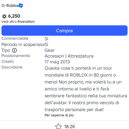
Di
Roblox
6,250
Vedi altro
Rivenditori
Compra
Commerciabile
Sì
Periodo in sospensione
Sì
Tipo
Gear
Posizionamento
Accessori | Attrezzatura
Creato
17 mag 2013
Descrizione
Questa cosa ti porterà in un tour 
mondiale di ROBLOX in 80 giorni o 
meno! Non proprio, ma volerà tu e un 
amico intorno al livello e ti farà 
sembrare fantastico nella tua miniatura 
dell'avatar. Il nostro primo veicolo di 
trasporto personale per due!
Per saperne di più
18.2K