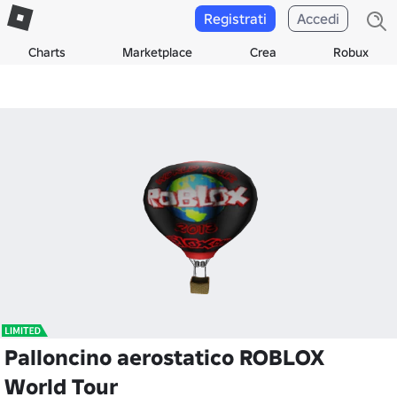
Registrati
Accedi
Charts
Marketplace
Crea
Robux
Palloncino aerostatico ROBLOX
World Tour