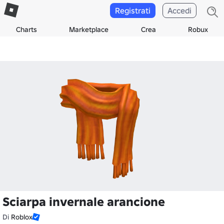
Registrati
Accedi
Charts
Marketplace
Crea
Robux
Sciarpa invernale arancione
Di
Roblox