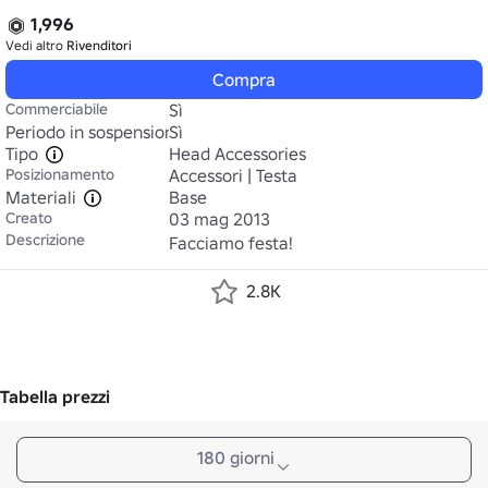
1,996
Vedi altro
Rivenditori
Compra
Commerciabile
Sì
Periodo in sospensione
Sì
Tipo
Head Accessories
Posizionamento
Accessori | Testa
Materiali
Base
Creato
03 mag 2013
Descrizione
Facciamo festa!
2.8K
Tabella prezzi
180 giorni