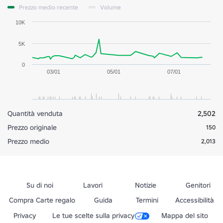
Prezzo medio recente
Volume
10K
5K
0
03/01
05/01
07/01
Quantità venduta
2,502
Prezzo originale
150
Prezzo medio
2,013
Su di noi
Lavori
Notizie
Genitori
Compra Carte regalo
Guida
Termini
Accessibilità
Privacy
Le tue scelte sulla privacy
Mappa del sito