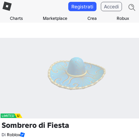
Registrati
Accedi
Charts
Marketplace
Crea
Robux
Sombrero di Fiesta
Di
Roblox